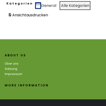
Kategorien
General
Alle Kategorien
Ansicht
ausdrucken
ABOUT US
Über uns
Satzung
Impressum
MORE INFORMATION