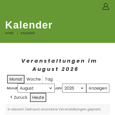
Kalender
HOME
KALENDER
Veranstaltungen im
August 2026
Monat
Woche
Tag
Monat
Jahr
Zurück
Heute
In diesem Zeitraum sind keine Veranstaltungen geplant.