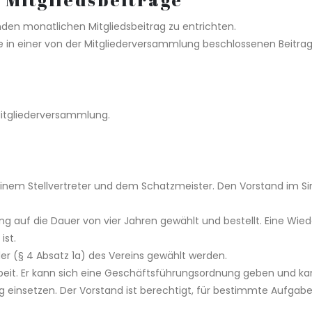
nden monatlichen Mitgliedsbeitrag zu entrichten.
he in einer von der Mitgliederversammlung beschlossenen Beitrag
Mitgliederversammlung.
inem Stellvertreter und dem Schatzmeister. Den Vorstand im Sin
 auf die Dauer von vier Jahren gewählt und bestellt. Eine Wieder
ist.
er (§ 4 Absatz 1a) des Vereins gewählt werden.
arbeit. Er kann sich eine Geschäftsführungsordnung geben und k
g einsetzen. Der Vorstand ist berechtigt, für bestimmte Aufgab