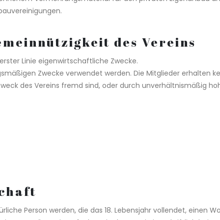
bauvereinigungen.
emeinnützigkeit des Vereins
n erster Linie eigenwirtschaftliche Zwecke.
ungsmäßigen Zwecke verwendet werden. Die Mitglieder erhalten k
Zweck des Vereins fremd sind, oder durch unverhältnismäßig h
chaft
ürliche Person werden, die das 18. Lebensjahr vollendet, einen 