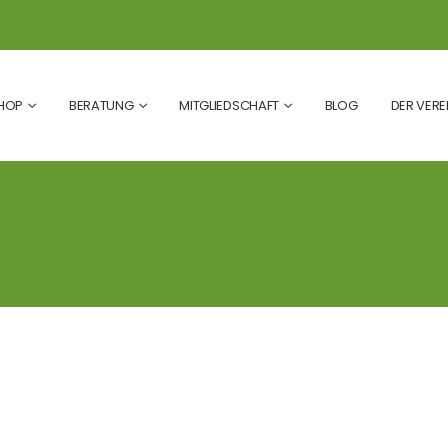
HOP
BERATUNG
MITGLIEDSCHAFT
BLOG
DER VERE