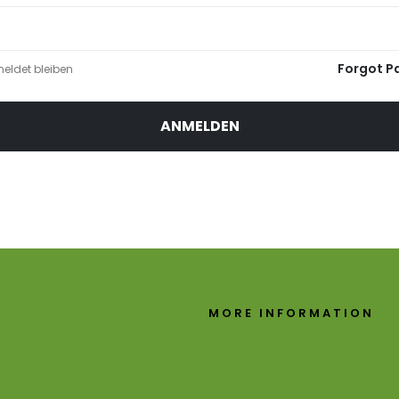
Forgot P
eldet bleiben
ANMELDEN
MORE INFORMATION