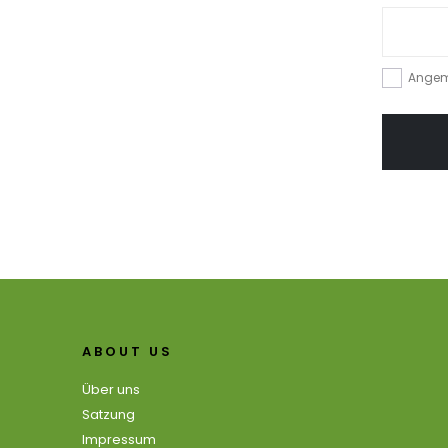
Angem
ABOUT US
Über uns
Satzung
Impressum