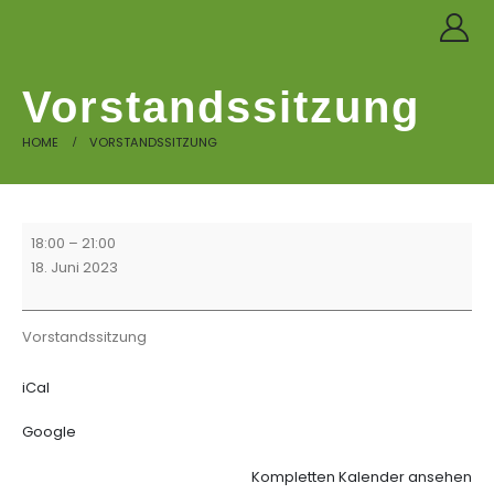
Vorstandssitzung
HOME
VORSTANDSSITZUNG
Vorstandssitzung
18:00
–
21:00
18. Juni 2023
Vorstandssitzung
iCal
Google
Kompletten Kalender ansehen