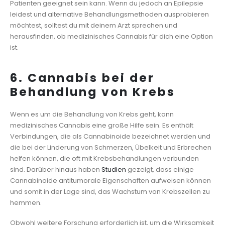
Patienten geeignet sein kann. Wenn du jedoch an Epilepsie
leidest und alternative Behandlungsmethoden ausprobieren
möchtest, solltest du mit deinem Arzt sprechen und
herausfinden, ob medizinisches Cannabis für dich eine Option
ist.
6. Cannabis bei der
Behandlung von Krebs
Wenn es um die Behandlung von Krebs geht, kann
medizinisches Cannabis eine große Hilfe sein. Es enthält
Verbindungen, die als Cannabinoide bezeichnet werden und
die bei der Linderung von Schmerzen, Übelkeit und Erbrechen
helfen können, die oft mit Krebsbehandlungen verbunden
sind. Darüber hinaus haben
Studien
gezeigt, dass einige
Cannabinoide antitumorale Eigenschaften aufweisen können
und somit in der Lage sind, das Wachstum von Krebszellen zu
hemmen.
Obwohl weitere Forschung erforderlich ist, um die Wirksamkeit