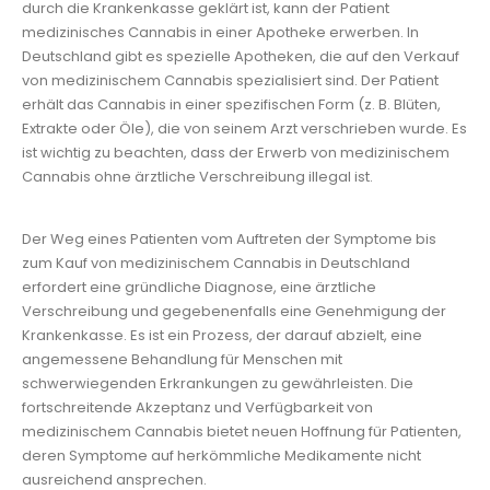
durch die Krankenkasse geklärt ist, kann der Patient
medizinisches Cannabis in einer Apotheke erwerben. In
Deutschland gibt es spezielle Apotheken, die auf den Verkauf
von medizinischem Cannabis spezialisiert sind. Der Patient
erhält das Cannabis in einer spezifischen Form (z. B. Blüten,
Extrakte oder Öle), die von seinem Arzt verschrieben wurde. Es
ist wichtig zu beachten, dass der Erwerb von medizinischem
Cannabis ohne ärztliche Verschreibung illegal ist.
Der Weg eines Patienten vom Auftreten der Symptome bis
zum Kauf von medizinischem Cannabis in Deutschland
erfordert eine gründliche Diagnose, eine ärztliche
Verschreibung und gegebenenfalls eine Genehmigung der
Krankenkasse. Es ist ein Prozess, der darauf abzielt, eine
angemessene Behandlung für Menschen mit
schwerwiegenden Erkrankungen zu gewährleisten. Die
fortschreitende Akzeptanz und Verfügbarkeit von
medizinischem Cannabis bietet neuen Hoffnung für Patienten,
deren Symptome auf herkömmliche Medikamente nicht
ausreichend ansprechen.