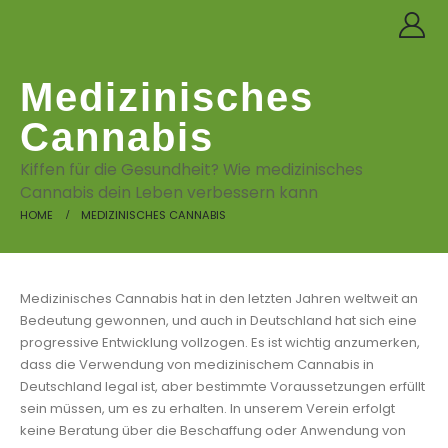
Medizinisches
Cannabis
Kiffen für die Gesundheit? Wie medizinisches
Cannabis dein Leben verbessern kann
HOME
MEDIZINISCHES CANNABIS
Medizinisches Cannabis hat in den letzten Jahren weltweit an
Bedeutung gewonnen, und auch in Deutschland hat sich eine
progressive Entwicklung vollzogen. Es ist wichtig anzumerken,
dass die Verwendung von medizinischem Cannabis in
Deutschland legal ist, aber bestimmte Voraussetzungen erfüllt
sein müssen, um es zu erhalten. In unserem Verein erfolgt
keine Beratung über die Beschaffung oder Anwendung von