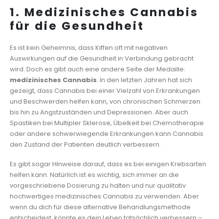
1. Medizinisches Cannabis
für die Gesundheit
Es ist kein Geheimnis, dass Kiffen oft mit negativen
Auswirkungen auf die Gesundheit in Verbindung gebracht
wird. Doch es gibt auch eine andere Seite der Medaille:
medizinisches Cannabis
. In den letzten Jahren hat sich
gezeigt, dass Cannabis bei einer Vielzahl von Erkrankungen
und Beschwerden helfen kann, von chronischen Schmerzen
bis hin zu Angstzuständen und Depressionen. Aber auch
Spastiken bei Multipler Sklerose, Übelkeit bei Chemotherapie
oder andere schwerwiegende Erkrankungen kann Cannabis
den Zustand der Patienten deutlich verbessern.
Es gibt sogar Hinweise darauf, dass es bei einigen Krebsarten
helfen kann. Natürlich ist es wichtig, sich immer an die
vorgeschriebene Dosierung zu halten und nur qualitativ
hochwertiges medizinisches Cannabis zu verwenden. Aber
wenn du dich für diese alternative Behandlungsmethode
entscheidest, könnte es dein Leben tatsächlich verbessern –