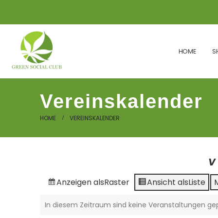
HOME
S
Vereinskalender
HOME
VEREINSKALENDER
V
Anzeigen als
Raster
Ansicht als
Liste
In diesem Zeitraum sind keine Veranstaltungen gep