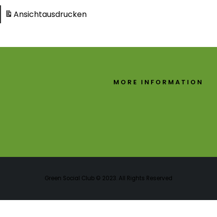
Ansicht
ausdrucken
MORE INFORMATION
Green Social Club © 2023. All Rights Reserved