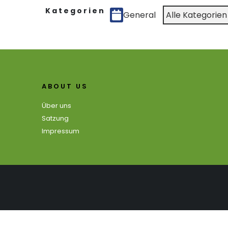
Kategorien
General
Alle Kategorien
ABOUT US
Über uns
Satzung
Impressum