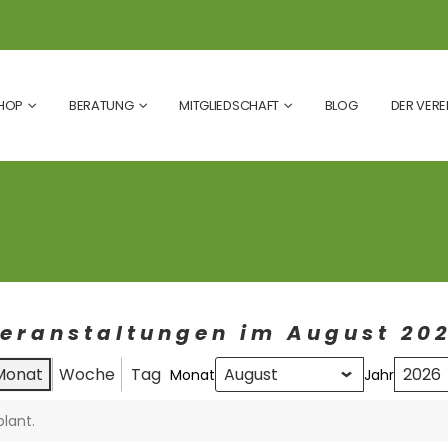
HOP
BERATUNG
MITGLIEDSCHAFT
BLOG
DER VERE
eranstaltungen im August 20
Monat
Woche
Tag
Monat
Jahr
lant.