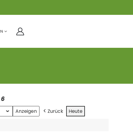
IN
26
Zurück
Heute