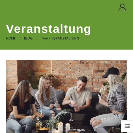
Veranstaltung
HOME
BLOG
TAG -
VERANSTALTUNG